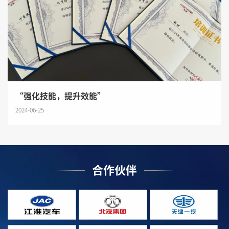
“强化技能，提升效能”
2024-06-25
合作伙伴